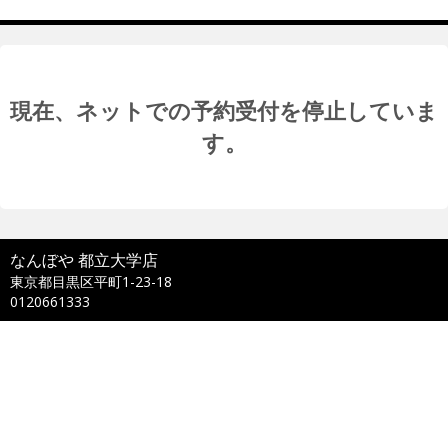
現在、ネットでの予約受付を停止していま
す。
なんぼや 都立大学店
東京都目黒区平町1-23-18
0120661333