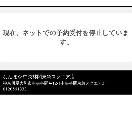
現在、ネットでの予約受付を停止していま
す。
なんぼや 中央林間東急スクエア店
神奈川県大和市中央林間4-12-1中央林間東急スクエア3F
0120661333