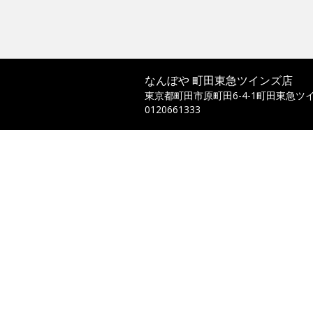
なんぼや 町田東急ツインズ店
東京都町田市原町田6-4-1町田東急ツ
0120661333