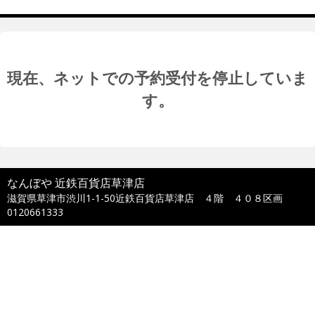
現在、ネットでの予約受付を停止していま
す。
なんぼや 近鉄百貨店草津店
滋賀県草津市渋川1-1-50近鉄百貨店草津店 ４階 ４０８区画
0120661333