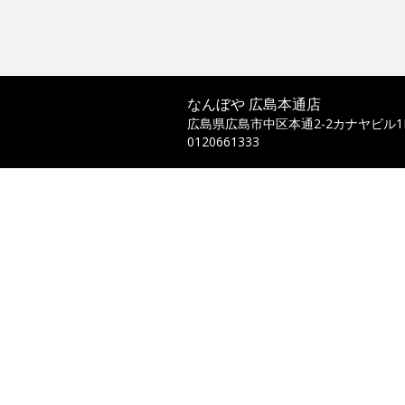
なんぼや 広島本通店
広島県広島市中区本通2-2カナヤビル1
0120661333