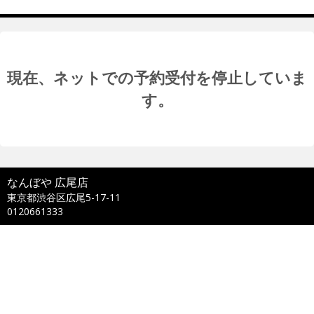
現在、ネットでの予約受付を停止していま
す。
なんぼや 広尾店
東京都渋谷区広尾5-17-11
0120661333