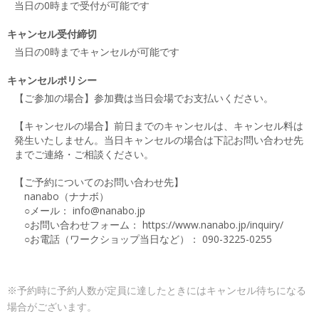
当日の0時まで受付が可能です
キャンセル受付締切
当日の0時までキャンセルが可能です
キャンセルポリシー
【ご参加の場合】参加費は当日会場でお支払いください。
【キャンセルの場合】前日までのキャンセルは、キャンセル料は
発生いたしません。当日キャンセルの場合は下記お問い合わせ先
までご連絡・ご相談ください。
【ご予約についてのお問い合わせ先】
nanabo（ナナボ）
○メール： info@nanabo.jp
○お問い合わせフォーム： https://www.nanabo.jp/inquiry/
○お電話（ワークショップ当日など）： 090-3225-0255
※予約時に予約人数が定員に達したときにはキャンセル待ちになる
場合がございます。