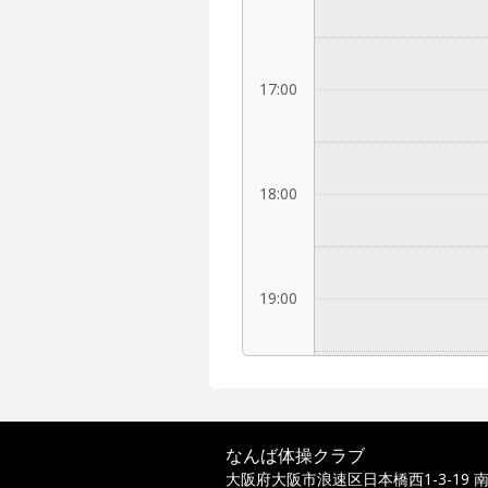
17:00
18:00
19:00
20:00
なんば体操クラブ
大阪府大阪市浪速区日本橋西1-3-19 