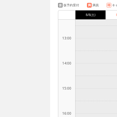
仮
仮予約受付
満
満員
待
キ
12:00
8/8
(土)
13:00
14:00
15:00
16:00