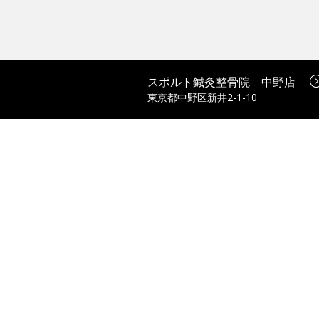
スポルト鍼灸整骨院 中野店
東京都中野区新井2-1-10