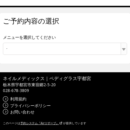
ご予約内容の選択
メニューを選択してください
-
ネイルメディックス｜ペディグラス宇都宮
栃木県宇都宮市東宿郷2-5-20
028-678-3809
利用規約
プライバシーポリシー
お問い合わせ
このページは
予約システム『Airリザーブ』
が提供しています