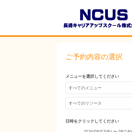
7:00
ご予約内容の選択
8:00
メニューを選択してください
9:00
すべてのメニュー
すべてのリソース
10:00
日時をクリックしてください
2026/08/07(金) 〜 08/14(