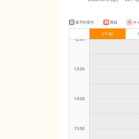
11:00
仮
仮予約受付
満
満員
待
キ
8/7
(金)
12:00
13:00
14:00
15:00