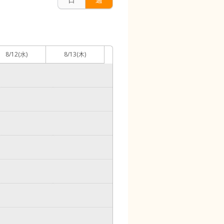
8/12
(水)
8/13
(木)