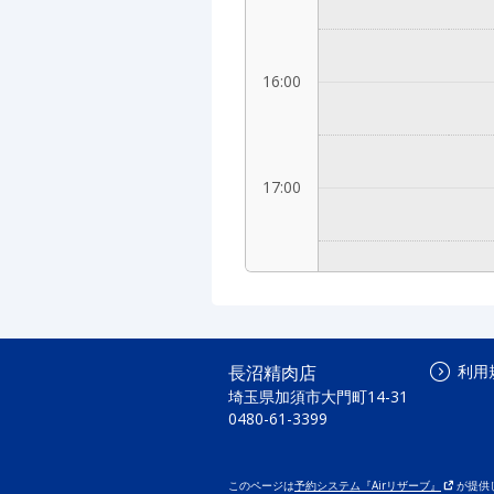
16:00
17:00
18:00
長沼精肉店
利用
埼玉県加須市大門町14-31
19:00
0480-61-3399
このページは
予約システム『Airリザーブ』
が提供