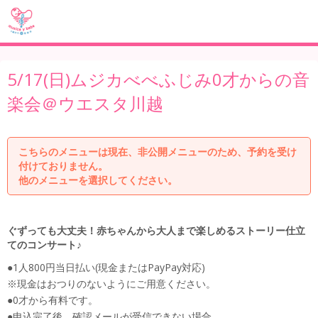
5/17(日)ムジカべべふじみ0才からの音
楽会＠ウエスタ川越
こちらのメニューは現在、非公開メニューのため、予約を受け
付けておりません。
他のメニューを選択してください。
ぐずっても大丈夫！赤ちゃんから大人まで楽しめるストーリー仕立
てのコンサート♪
●1人800円当日払い(現金またはPayPay対応)
※現金はおつりのないようにご用意ください。
●0才から有料です。
●申込完了後、確認メールが受信できない場合