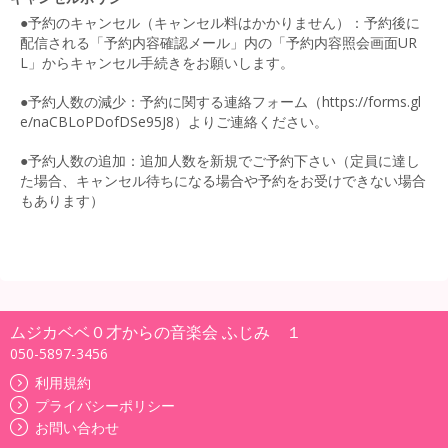
●予約のキャンセル（キャンセル料はかかりません）：予約後に
配信される「予約内容確認メール」内の「予約内容照会画面UR
L」からキャンセル手続きをお願いします。
●予約人数の減少：予約に関する連絡フォーム（https://forms.gl
e/naCBLoPDofDSe95J8）よりご連絡ください。
●予約人数の追加：追加人数を新規でご予約下さい（定員に達し
た場合、キャンセル待ちになる場合や予約をお受けできない場合
もあります）
ムジカベベ０才からの音楽会 ふじみ １
050-5897-3456
利用規約
プライバシーポリシー
お問い合わせ