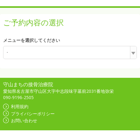
ご予約内容の選択
メニューを選択してください
-
守山まちの接骨治療院
愛知県名古屋市守山区大字中志段味字墓前2031番地弥栄
090-9196-2505
利用規約
プライバシーポリシー
お問い合わせ