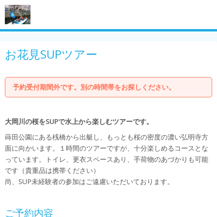
お花見SUPツアー
予約受付期間外です。別の時間帯をお探しください。
大岡川の桜をSUPで水上から楽しむツアーです。
蒔田公園にある桟橋から出艇し、もっとも桜の密度の濃い弘明寺方
面に向かいます。１時間のツアーですが、十分楽しめるコースとな
っています。トイレ、更衣スペースあり、手荷物のあづかりも可能
です（貴重品は携帯ください）
尚、SUP未経験者の参加はご遠慮いただいております。
ご予約内容