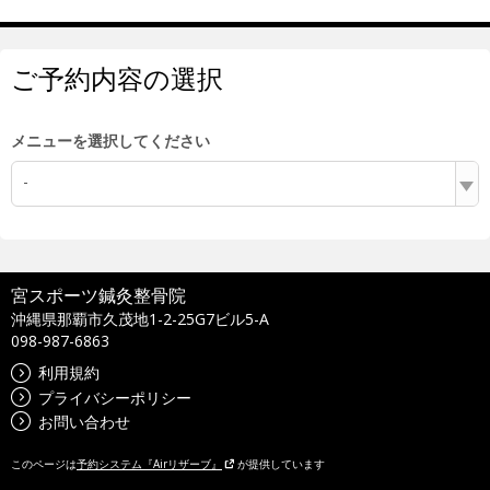
ご予約内容の選択
メニューを選択してください
-
宮スポーツ鍼灸整骨院
沖縄県那覇市久茂地1-2-25G7ビル5-A
098-987-6863
利用規約
プライバシーポリシー
お問い合わせ
このページは
予約システム『Airリザーブ』
が提供しています