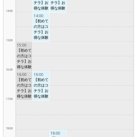
チラ】お
チラ】お
得な体験
得な体験
14:00
レッス
レッス
14:00
ン！60
ン！60
【初めて
分
分
の方はコ
チラ】お
得な体験
15:00
レッス
15:00
ン！60
【初めて
分
の方はコ
チラ】お
得な体験
16:00
レッス
16:00
16:00
ン！60
【初めて
【初めて
分
の方はコ
の方はコ
チラ】お
チラ】お
得な体験
得な体験
17:00
レッス
レッス
ン！60
ン！60
分
分
18:00
18:00