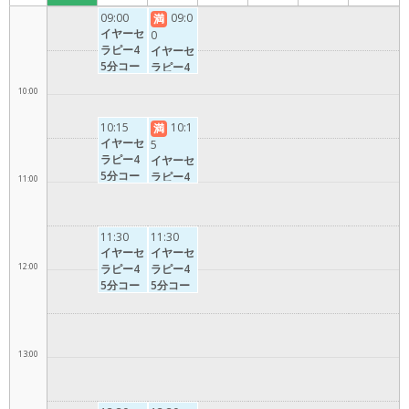
9:00
09:00
09:0
満
イヤーセ
0
ラピー4
イヤーセ
5分コー
ラピー4
ス
5分コー
10:00
ス
10:15
10:1
満
イヤーセ
5
ラピー4
イヤーセ
5分コー
ラピー4
11:00
ス
5分コー
ス
11:30
11:30
イヤーセ
イヤーセ
12:00
ラピー4
ラピー4
5分コー
5分コー
ス
ス
13:00