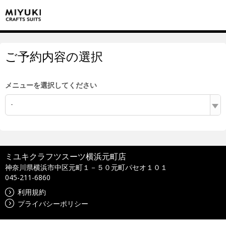
ご予約内容の選択
メニューを選択してください
-
ミユキクラフツスーツ横浜元町店
神奈川県横浜市中区元町１－５０元町パセオ１０１
045-211-6860
利用規約
プライバシーポリシー