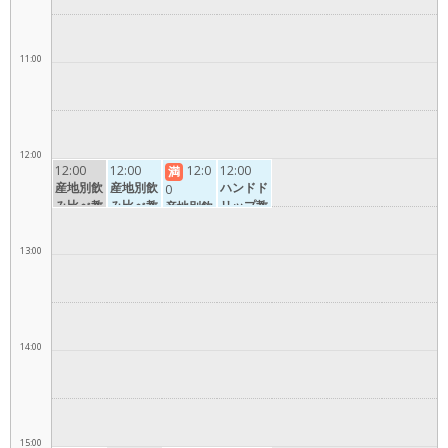
11:00
12:00
12:00
12:00
12:0
12:00
満
産地別飲
産地別飲
ハンドド
0
み比べ教
み比べ教
リップ教
産地別飲
室
室
室
み比べ教
室
13:00
14:00
15:00