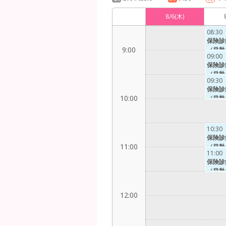
8:00
8/6
(木)
08:30
保険診
9:00
（発熱
09:00
来以外
保険診
（発熱
09:30
来以外
保険診
10:00
（発熱
来以外
10:30
保険診
11:00
（発熱
11:00
来以外
保険診
（発熱
来以外
12:00