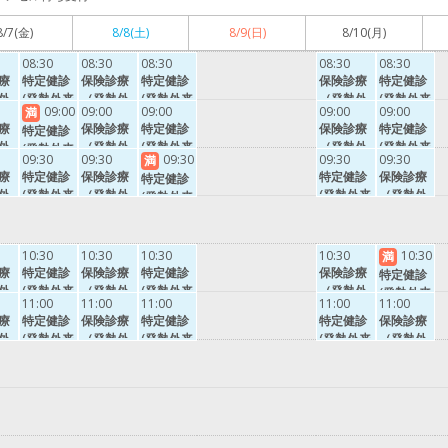
8/7
(金)
8/8
(土)
8/9
(日)
8/10
(月)
08:30
08:30
08:30
08:30
08:30
療
特定健診
保険診療
特定健診
保険診療
特定健診
外
(発熱外来
（発熱外
(発熱外来
（発熱外
(発熱外来
09:00
09:00
09:00
09:00
09:00
満
）
以外）・
来以外）
以外）・
来以外）
以外）・
療
保険診療
特定健診
保険診療
特定健診
特定健診
健康診
健康診
健康診
外
（発熱外
(発熱外来
（発熱外
(発熱外来
(発熱外来
断・乳幼
断・乳幼
断・乳幼
09:30
09:30
09:30
09:30
09:30
満
）
来以外）
以外）・
来以外）
以外）・
以外）・
児健診・
児健診・
児健診・
療
特定健診
保険診療
特定健診
保険診療
特定健診
健康診
健康診
健康診
予防接種
予防接種
予防接種
外
(発熱外来
（発熱外
(発熱外来
（発熱外
(発熱外来
断・乳幼
断・乳幼
断・乳幼
（インフ
（インフ
（インフ
）
以外）・
来以外）
以外）・
来以外）
以外）・
児健診・
児健診・
児健診・
ルエンザ
ルエンザ
ルエンザ
健康診
健康診
健康診
予防接種
予防接種
予防接種
以外）
以外）
以外）
断・乳幼
断・乳幼
断・乳幼
（インフ
（インフ
10:30
10:30
10:30
10:30
10:30
（インフ
満
児健診・
児健診・
児健診・
療
特定健診
保険診療
ルエンザ
特定健診
保険診療
ルエンザ
ルエンザ
特定健診
予防接種
予防接種
予防接種
外
(発熱外来
（発熱外
以外）
(発熱外来
（発熱外
以外）
以外）
(発熱外来
（インフ
（インフ
11:00
11:00
11:00
11:00
11:00
（インフ
）
以外）・
来以外）
以外）・
来以外）
以外）・
療
ルエンザ
特定健診
保険診療
特定健診
ルエンザ
特定健診
保険診療
ルエンザ
健康診
健康診
健康診
外
以外）
(発熱外来
（発熱外
(発熱外来
以外）
(発熱外来
（発熱外
以外）
断・乳幼
断・乳幼
断・乳幼
）
以外）・
来以外）
以外）・
以外）・
来以外）
児健診・
児健診・
児健診・
健康診
健康診
健康診
予防接種
予防接種
予防接種
断・乳幼
断・乳幼
断・乳幼
（インフ
（インフ
（インフ
児健診・
児健診・
児健診・
ルエンザ
ルエンザ
ルエンザ
予防接種
予防接種
予防接種
以外）
以外）
以外）
（インフ
（インフ
（インフ