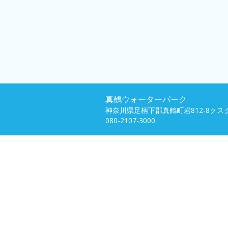
真鶴ウォーターパーク
神奈川県足柄下郡真鶴町岩812-8ク
080-2107-3000