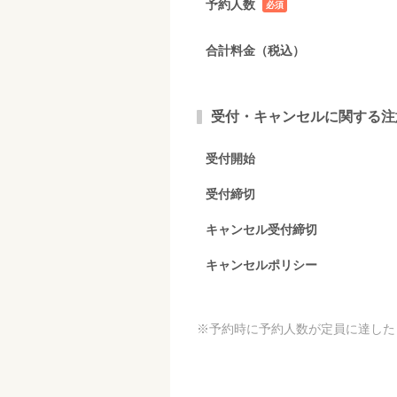
予約人数
必須
項目
合計料金（税込）
受付・キャンセルに関する注
受付開始
受付締切
キャンセル受付締切
キャンセルポリシー
※予約時に予約人数が定員に達した