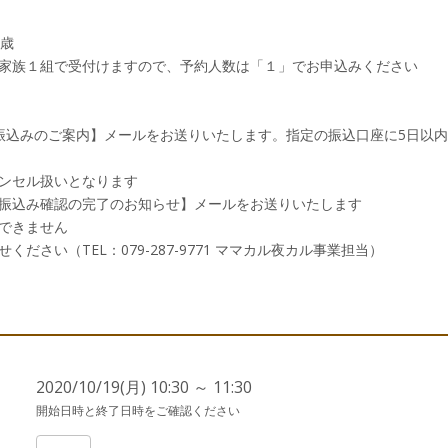
6歳
家族１組で受付けますので、予約人数は「１」でお申込みください
振込みのご案内】メールをお送りいたします。指定の振込口座に5日以
ンセル扱いとなります
振込み確認の完了のお知らせ】メールをお送りいたします
できません
ださい（TEL：079-287-9771 ママカル夜カル事業担当）
2020/10/19(月) 10:30 ～ 11:30
開始日時と終了日時をご確認ください