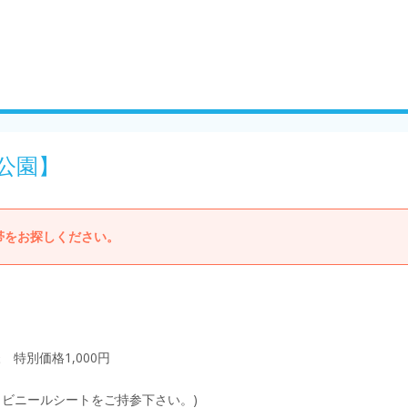
公園】
帯をお探しください。
 特別価格1,000円
、ビニールシートをご持参下さい。)