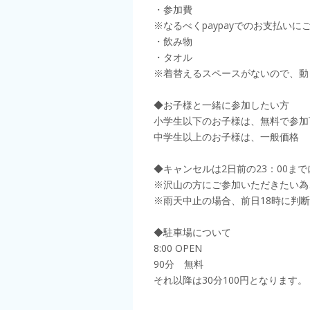
・参加費
※なるべくpaypayでのお支払
・飲み物
・タオル
※着替えるスペースがないので、動
◆お子様と一緒に参加したい方
小学生以下のお子様は、無料で参加
中学生以上のお子様は、一般価格
◆キャンセルは2日前の23：00ま
※沢山の方にご参加いただきたい為
※雨天中止の場合、前日18時に判断
◆駐車場について
8:00 OPEN
90分 無料
それ以降は30分100円となります。