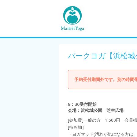
パークヨガ【浜松城
予約受付期間外です。別の時間
8：30受付開始
会場：浜松城公園 芝生広場
[参加費]一般の方 1,500円 会員様
[持ち物］
・ヨガマット(汚れが気になる方は