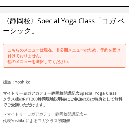
〈静岡校〉Special Yoga Class「ヨガ ベ
ーシック」
こちらのメニューは現在、非公開メニューのため、予約を受け
付けておりません。
他のメニューを選択してください。
担当：Yoshiko
マイトリーヨガアカデミー静岡校開講記念Special Yoga Class!!
クラス後のRYT200静岡現地説明会にご参加の方は特典として無料
でご受講いただけます。
～マイトリーヨガアカデミー静岡校開講記念～
代表Yoshikoによるヨガクラス初開催！