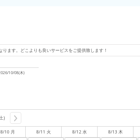
なります。どこよりも良いサービスをご提供致します！
2026/10/08(木)
(土)
8/10 月
8/11 火
8/12 水
8/13 木