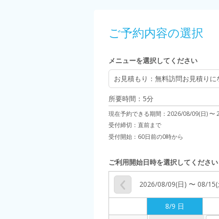
ご予約内容の選択
メニューを選択してください
お見積もり
：無料訪問お見積りに
所要時間：5分
現在予約できる期間：
2026/08/09(日) 〜
受付締切：
直前まで
受付開始：
60日前の0時から
ご利用開始日時を選択してください
2026/08/09(日) 〜 08/15
8/9 日