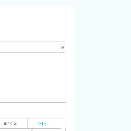
8/14 金
8/15 土