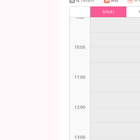
仮
仮予約受付
満
満員
待
キ
8/6
(木)
9:00
10:00
11:00
12:00
13:00