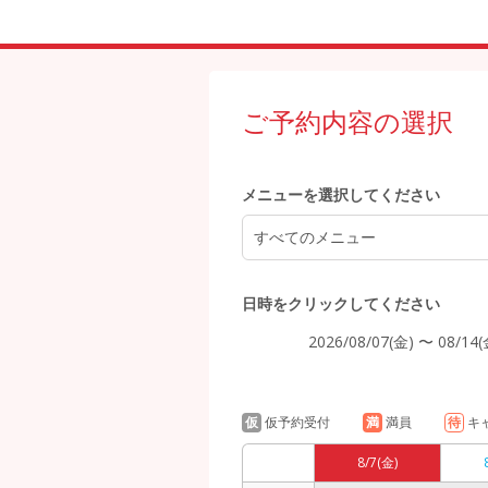
13:00
ご予約内容の選択
メニューを選択してください
14:00
すべてのメニュー
15:00
日時をクリックしてください
2026/08/07(金) 〜 08/14(
16:00
仮
仮予約受付
満
満員
待
キ
8/7
(金)