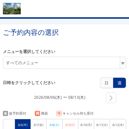
2:00
ご予約内容の選択
3:00
メニューを選択してください
すべてのメニュー
4:00
日時をクリックしてください
日
週
2026/08/06(木) 〜 08/13(木)
5:00
仮
仮予約受付
満
満員
待
キャンセル待ち受付
(木)
(金)
(土)
(日)
(月)
(火)
(水)
8/6
8/7
8/8
8/9
8/10
8/11
8/12