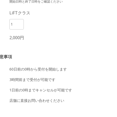
開始日時と終了日時をご確認ください
LiFTクラス
2,000円
意事項
60日前の0時から受付を開始します
3時間前まで受付が可能です
1日前の0時までキャンセルが可能です
店舗に直接お問い合わせください