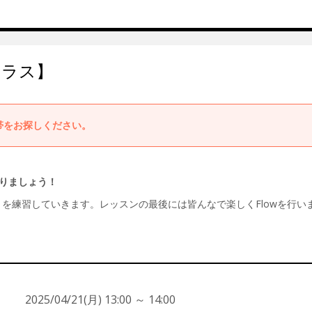
FTクラス】
帯をお探しください。
りましょう！
基本の動きを練習していきます。レッスンの最後には皆んなで楽しくFlowを行い
2025/04/21(月) 13:00 ～ 14:00