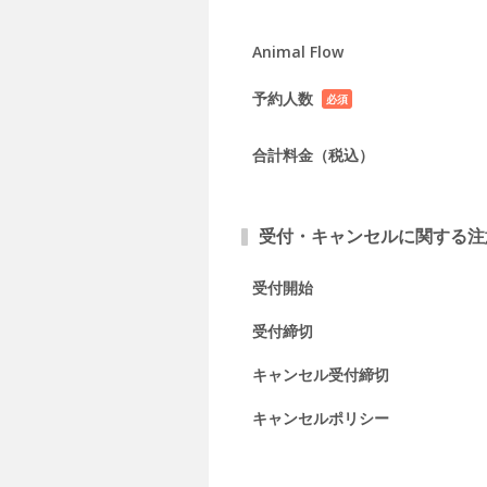
Animal Flow
予約人数
必須
項目
合計料金（税込）
受付・キャンセルに関する注
受付開始
受付締切
キャンセル受付締切
キャンセルポリシー