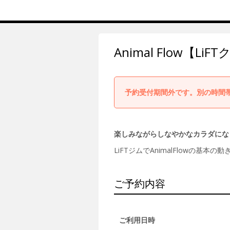
Animal Flow【Li
予約受付期間外です。別の時間
楽しみながらしなやかなカラダにな
LiFTジムでAnimalFlowの
ご予約内容
ご利用日時