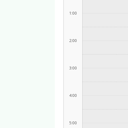
1:00
2:00
3:00
4:00
5:00