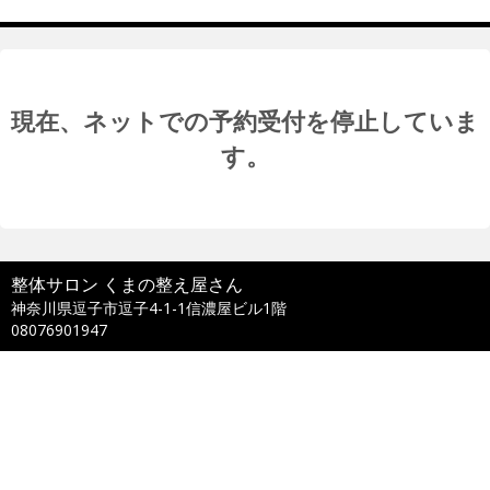
現在、ネットでの予約受付を停止していま
す。
整体サロン くまの整え屋さん
神奈川県逗子市逗子4-1-1信濃屋ビル1階
08076901947