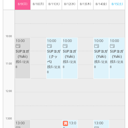
(日)
(月)
(火)
(水)
(木)
(金)
(土)
8/9
8/10
8/11
8/12
8/13
8/14
8/15
9:00
10:00
10:00
10:00
10:00
10:00
10:00
SUPヨガ
SUPヨガ
SUPヨガ
SUPヨガ
SUPヨガ
（Yuki）
（クッ
（Yuki）
（Yuki）
（Yuki）
残6
ペ)
残8
残8
残8
/定員
/定員
/定員
/定員
11:00
残6
8
/定員
8
8
8
8
12:00
13:00
13:00
13:0
13:00
満