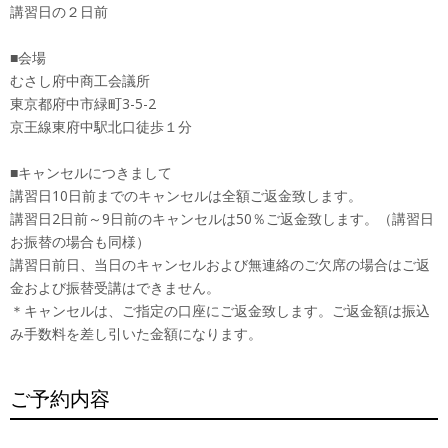
講習日の２日前
■会場
むさし府中商工会議所
東京都府中市緑町3-5-2
京王線東府中駅北口徒歩１分
■キャンセルにつきまして
講習日10日前までのキャンセルは全額ご返金致します。
講習日2日前～9日前のキャンセルは50％ご返金致します。（講習日
お振替の場合も同様）
講習日前日、当日のキャンセルおよび無連絡のご欠席の場合はご返
金および振替受講はできません。
＊キャンセルは、ご指定の口座にご返金致します。ご返金額は振込
み手数料を差し引いた金額になります。
ご予約内容