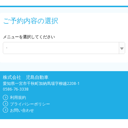
ご予約内容の選択
メニューを選択してください
-
株式会社 児島自動車
愛知県一宮市千秋町加納馬場字柳越2208-1
0586-76-3338
利用規約
プライバシーポリシー
お問い合わせ