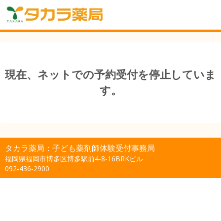
現在、ネットでの予約受付を停止していま
す。
タカラ薬局：子ども薬剤師体験受付事務局
福岡県福岡市博多区博多駅前4-8-16BRKビル
092-436-2900