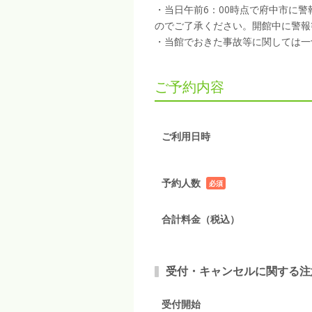
・当日午前6：00時点で府中市に
のでご了承ください。開館中に警報
・当館でおきた事故等に関しては一
ご予約内容
ご利用日時
予約人数
必須
項目
合計料金（税込）
受付・キャンセルに関する注
受付開始