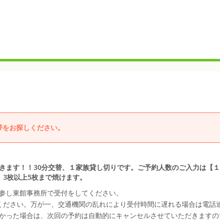
帯をお探しください。
きます！！30分交替、１家族貸し切りです。ご予約人数のご入力は【
、3枚以上5枚まで焼けます。
参し東館事務所で受付をしてください。
ください。万が一、交通機関の乱れにより受付時間に遅れる場合は電話
かった場合は、次回の予約は自動的にキャンセルさせていただきますの