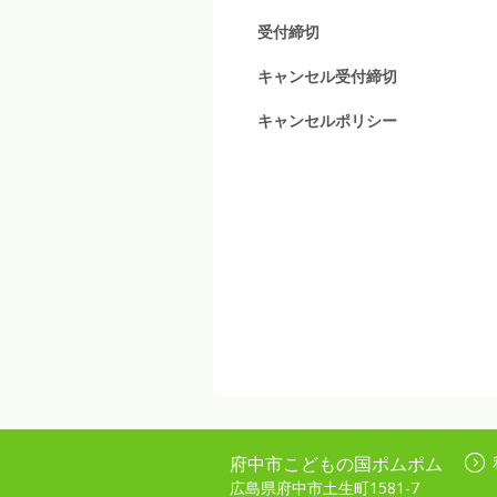
受付締切
キャンセル受付締切
キャンセルポリシー
府中市こどもの国ポムポム
広島県府中市土生町1581-7