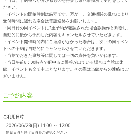
・当日、予約番号が分かるものを持参し東館事務所で受付をしてく
ださい。
・イベントの開始時刻は厳守です。万が一、交通機関の乱れにより
受付時間に遅れる場合は電話連絡をお願いします。
・同日付の同イベントに2重予約が確認された場合誤操作と判断し、
自動的に後から予約した内容をキャンセルさせていただきます。
・イベント開催時間内にご連絡がなかった場合は、次回の同イベン
トへの予約は自動的にキャンセルさせていただきます。
・当館でおきた事故等に関しては一切の責任を負いかねます。
・当日午前6：00時点で府中市に警報が出ている場合は当館は休
館、イベントも全て中止となります。その際は当館からの連絡はご
ざいません。
ご予約内容
ご利用日時
2026/06/28(日) 11:00 ～ 12:00
開始日時と終了日時をご確認ください