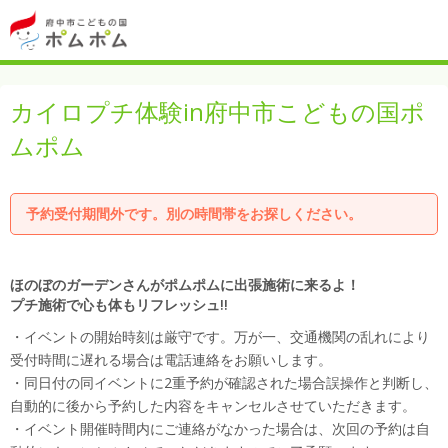
カイロプチ体験in府中市こどもの国ポ
ムポム
予約受付期間外です。別の時間帯をお探しください。
ほのぼのガーデンさんがポムポムに出張施術に来るよ！
プチ施術で心も体もリフレッシュ!!
・イベントの開始時刻は厳守です。万が一、交通機関の乱れにより
受付時間に遅れる場合は電話連絡をお願いします。
・同日付の同イベントに2重予約が確認された場合誤操作と判断し、
自動的に後から予約した内容をキャンセルさせていただきます。
・イベント開催時間内にご連絡がなかった場合は、次回の予約は自