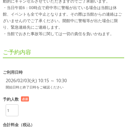
動的にキャンセルさせていただきますのでご了承願います。
・当日午前6：00時点で府中市に警報が出ている場合は当館は休
館、イベントも全て中止となります。その際は当館からの連絡はご
ざいませんのでご了承ください。開館中に警報等が出た場合に限
り、緊急連絡先にご連絡します。
・当館でおきた事故等に関しては一切の責任を負いかねます。
ご予約内容
ご利用日時
2026/02/03(火) 10:15 ～ 10:30
開始日時と終了日時をご確認ください
予約人数
必須
項目
合計料金（税込）