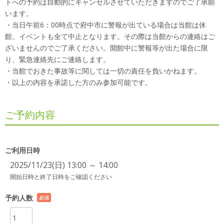
トへの予約は自動的にキャンセルさせていただきますのでご了承願
います。
・当日午前6：00時点で府中市に警報が出ている場合は当館は休
館、イベントも全て中止となります。その際は当館からの連絡はご
ざいませんのでご了承ください。開館中に警報等が出た場合に限
り、緊急連絡先にご連絡します。
・当館でおきた事故等に関しては一切の責任を負いかねます。
・以上の内容を承諾した方のみ参加可能です。
ご予約内容
ご利用日時
2025/11/23(日) 13:00 ～ 14:00
開始日時と終了日時をご確認ください
予約人数
必須
項目