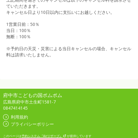
ていただきます。
キャンセル日より10日以内に支払いにお越しください。
1営業日前：50％
当日：100％
無断：100％
※予約日の天災・災害による当日キャンセルの場合、キャンセル
料は請求いたしません。
府中市こどもの国ポムポム
広島県府中市土生町1581-7
0847414145
利用規約
プライバシーポリシー
このページは
予約システム『Airリザーブ』
が提供しています