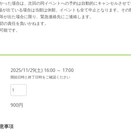
かった場合は、次回の同イベントへの予約は自動的にキャンセルさせて
警報が出ている場合は当館は休館、イベントも全て中止となります。その
等が出た場合に限り、緊急連絡先にご連絡します。
切の責任を負いかねます。
可能です。
2025/11/29(土) 16:00 ～ 17:00
開始日時と終了日時をご確認ください
900円
意事項