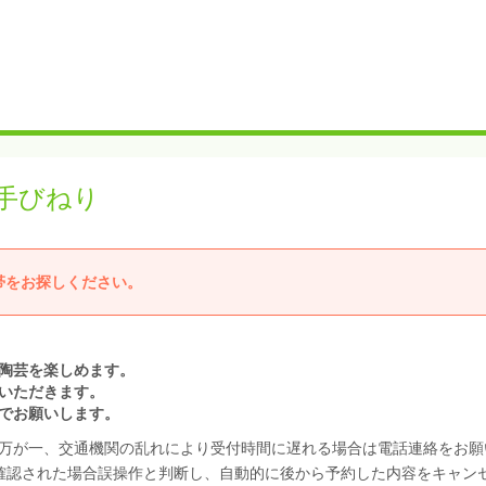
手びねり
帯をお探しください。
陶芸を楽しめます。
いただきます。
でお願いします。
万が一、交通機関の乱れにより受付時間に遅れる場合は電話連絡をお願
確認された場合誤操作と判断し、自動的に後から予約した内容をキャン