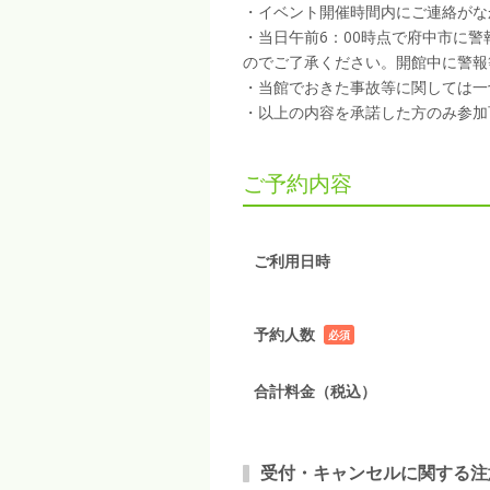
・イベント開催時間内にご連絡がな
・当日午前6：00時点で府中市に
のでご了承ください。開館中に警報
・当館でおきた事故等に関しては一
・以上の内容を承諾した方のみ参加
ご予約内容
ご利用日時
予約人数
必須
項目
合計料金（税込）
受付・キャンセルに関する注