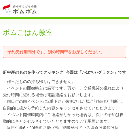
ポムごはん教室
予約受付期間外です。別の時間帯をお探しください。
府中産のものを使ってクッキング!!今回は「かぼちゃグラタン」です
・作ったものの持ち帰りはできません。
・イベントの開始時刻は厳守です。万が一、交通機関の乱れにより
受付時間に遅れる場合は電話連絡をお願いします。
・同日付の同イベントに2重予約が確認された場合誤操作と判断し、
自動的に後から予約した内容をキャンセルさせていただきます。
・イベント開催時間内にご連絡がなかった場合は、次回の予約は自
動的にキャンセルさせていただきますのでご了承願います。
・当日午前6：00時点で府中市に警報が出ている場合は当館は休