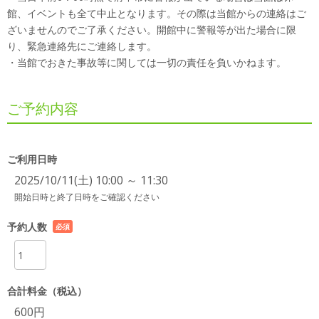
館、イベントも全て中止となります。その際は当館からの連絡はご
ざいませんのでご了承ください。開館中に警報等が出た場合に限
り、緊急連絡先にご連絡します。
・当館でおきた事故等に関しては一切の責任を負いかねます。
ご予約内容
ご利用日時
2025/10/11(土) 10:00 ～ 11:30
開始日時と終了日時をご確認ください
予約人数
必須
項目
合計料金（税込）
600円