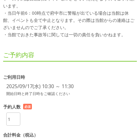
います。
・当日午前6：00時点で府中市に警報が出ている場合は当館は休
館、イベントも全て中止となります。その際は当館からの連絡はご
ざいませんのでご了承ください。
・当館でおきた事故等に関しては一切の責任を負いかねます。
ご予約内容
ご利用日時
2025/09/17(水) 10:30 ～ 11:30
開始日時と終了日時をご確認ください
予約人数
必須
項目
合計料金（税込）