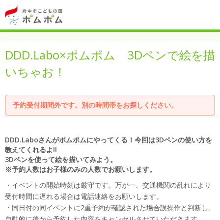
DDD.Labo×ポムポム 3Dペンで絵を描
いちゃお！
予約受付期間外です。別の時間帯をお探しください。
DDD.Laboさんがポムポムにやってくる！今回は3Dペンの使い方を
教えてくれるよ!!
3Dペンを使って絵を描いてみよう。
※予約人数はお子様のみの人数でお願いします。
・イベントの開始時刻は厳守です。万が一、交通機関の乱れにより
受付時間に遅れる場合は電話連絡をお願いします。
・同日付の同イベントに2重予約が確認された場合誤操作と判断し、
自動的に後から予約した内容をキャンセルさせていただきます。