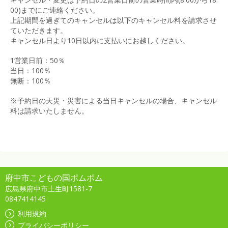
00)までにご連絡ください。
上記期間を過ぎてのキャンセルは以下のキャンセル料を請求させ
ていただきます。
キャンセル日より10日以内に支払いにお越しください。
1営業日前：50％
当日：100％
無断：100％
※予約日の天災・災害による当日キャンセルの場合、キャンセル
料は請求いたしません。
府中市こどもの国ポムポム
広島県府中市土生町1581-7
0847414145
利用規約
プライバシーポリシー