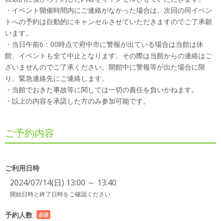
・イベント開催時間内にご連絡がなかった場合は、次回の同イベン
トへの予約は自動的にキャンセルさせていただきますのでご了承願
います。
・当日午前6：00時点で府中市に警報が出ている場合は当館は休
館、イベントも全て中止となります。その際は当館からの連絡はご
ざいませんのでご了承ください。開館中に警報等が出た場合に限
り、緊急連絡先にご連絡します。
・当館でおきた事故等に関しては一切の責任を負いかねます。
・以上の内容を承諾した方のみ参加可能です。
ご予約内容
ご利用日時
2024/07/14(日) 13:00 ～ 13:40
開始日時と終了日時をご確認ください
予約人数
必須