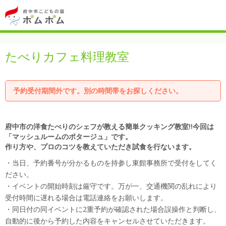
たべりカフェ料理教室
予約受付期間外です。別の時間帯をお探しください。
府中市の洋食たべりのシェフが教える簡単クッキング教室!!今回は
「マッシュルームのポタージュ」です。
作り方や、プロのコツを教えていただき試食を行ないます。
・当日、予約番号が分かるものを持参し東館事務所で受付をしてく
ださい。
・イベントの開始時刻は厳守です。万が一、交通機関の乱れにより
受付時間に遅れる場合は電話連絡をお願いします。
・同日付の同イベントに2重予約が確認された場合誤操作と判断し、
自動的に後から予約した内容をキャンセルさせていただきます。