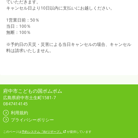
ていただきます。
キャンセル日より10日以内に支払いにお越しください。
1営業日前：50％
当日：100％
無断：100％
※予約日の天災・災害による当日キャンセルの場合、キャンセル
料は請求いたしません。
府中市こどもの国ポムポム
広島県府中市土生町1581-7
0847414145
利用規約
プライバシーポリシー
このページは
予約システム『Airリザーブ』
が提供しています