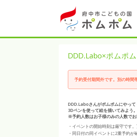
DDD.Labo×ポム
予約受付期間外です。別の時間
DDD.Laboさんがポムポムにやっ
3Dペンを使って絵を描いてみよう
※予約人数はお子様のみの人数でお
・イベントの開始時刻は厳守です。
・同日付の同イベントに2重予約が