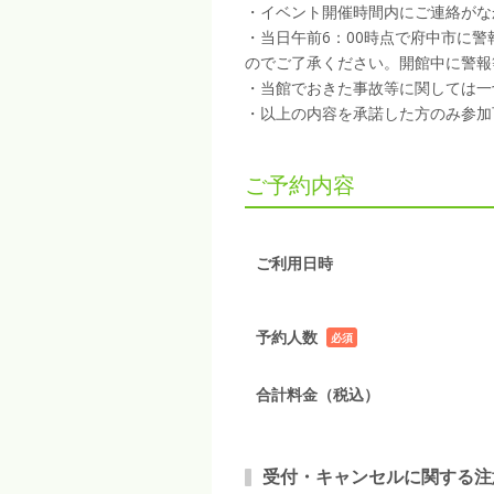
・イベント開催時間内にご連絡がな
・当日午前6：00時点で府中市に
のでご了承ください。開館中に警報
・当館でおきた事故等に関しては一
・以上の内容を承諾した方のみ参加
ご予約内容
ご利用日時
予約人数
必須
項目
合計料金（税込）
受付・キャンセルに関する注