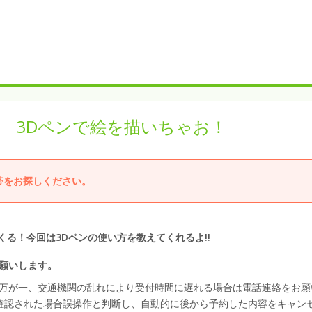
ポム 3Dペンで絵を描いちゃお！
帯をお探しください。
てくる！今回は3Dペンの使い方を教えてくれるよ!!
。
願いします。
万が一、交通機関の乱れにより受付時間に遅れる場合は電話連絡をお願
確認された場合誤操作と判断し、自動的に後から予約した内容をキャン