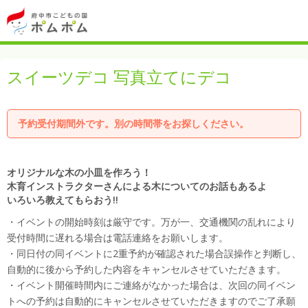
スイーツデコ 写真立てにデコ
予約受付期間外です。別の時間帯をお探しください。
オリジナルな木の小皿を作ろう！
木育インストラクターさんによる木についてのお話もあるよ
いろいろ教えてもらおう!!
・イベントの開始時刻は厳守です。万が一、交通機関の乱れにより
受付時間に遅れる場合は電話連絡をお願いします。
・同日付の同イベントに2重予約が確認された場合誤操作と判断し、
自動的に後から予約した内容をキャンセルさせていただきます。
・イベント開催時間内にご連絡がなかった場合は、次回の同イベン
トへの予約は自動的にキャンセルさせていただきますのでご了承願