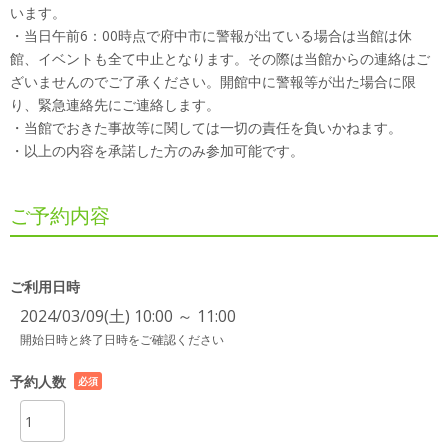
います。
・当日午前6：00時点で府中市に警報が出ている場合は当館は休
館、イベントも全て中止となります。その際は当館からの連絡はご
ざいませんのでご了承ください。開館中に警報等が出た場合に限
り、緊急連絡先にご連絡します。
・当館でおきた事故等に関しては一切の責任を負いかねます。
・以上の内容を承諾した方のみ参加可能です。
ご予約内容
ご利用日時
2024/03/09(土) 10:00 ～ 11:00
開始日時と終了日時をご確認ください
予約人数
必須
項目