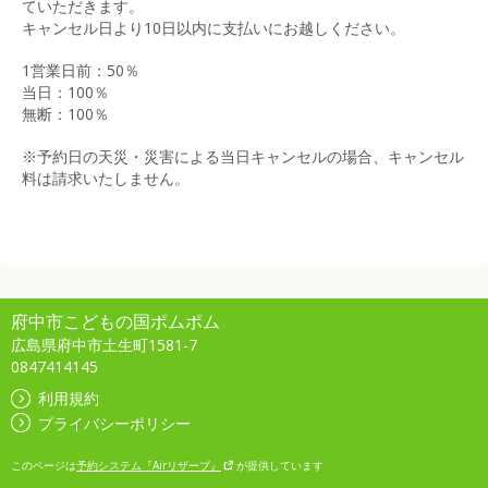
ていただきます。
キャンセル日より10日以内に支払いにお越しください。
1営業日前：50％
当日：100％
無断：100％
※予約日の天災・災害による当日キャンセルの場合、キャンセル
料は請求いたしません。
府中市こどもの国ポムポム
広島県府中市土生町1581-7
0847414145
利用規約
プライバシーポリシー
このページは
予約システム『Airリザーブ』
が提供しています