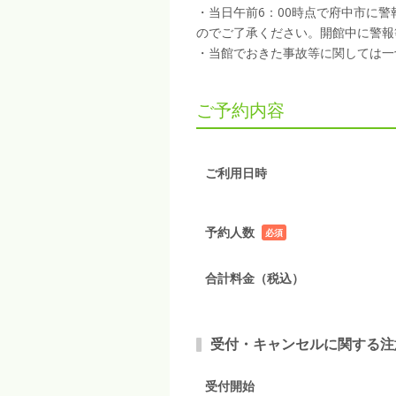
・当日午前6：00時点で府中市に
のでご了承ください。開館中に警報
・当館でおきた事故等に関しては一
ご予約内容
ご利用日時
予約人数
必須
項目
合計料金（税込）
受付・キャンセルに関する注
受付開始