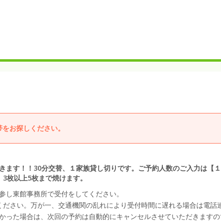
帯をお探しください。
きます！！30分交替、１家族貸し切りです。ご予約人数のご入力は【
、3枚以上5枚まで焼けます。
参し東館事務所で受付をしてください。
ください。万が一、交通機関の乱れにより受付時間に遅れる場合は電話
かった場合は、次回の予約は自動的にキャンセルさせていただきますの