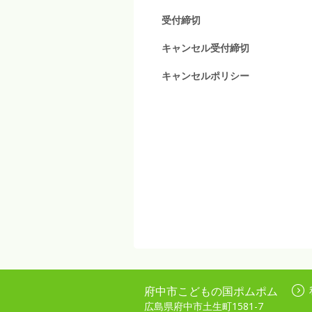
受付締切
キャンセル受付締切
キャンセルポリシー
府中市こどもの国ポムポム
広島県府中市土生町1581-7