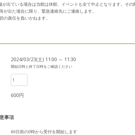
警報が出ている場合は当館は休館、イベントも全て中止となります。その
等が出た場合に限り、緊急連絡先にご連絡します。
切の責任を負いかねます。
2024/03/23(土) 11:00 ～ 11:30
開始日時と終了日時をご確認ください
600円
意事項
60日前の0時から受付を開始します