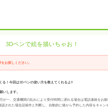
ポム 3Dペンで絵を描いちゃお！
帯をお探しください。
てくる！今回は3Dペンの使い方を教えてくれるよ!!
。
願いします。
万が一、交通機関の乱れにより受付時間に遅れる場合は電話連絡をお願
確認された場合誤操作と判断し、自動的に後から予約した内容をキャン