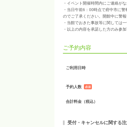
・イベント開催時間内にご連絡がな
・当日午前6：00時点で府中市に
のでご了承ください。開館中に警報
・当館でおきた事故等に関しては一
・以上の内容を承諾した方のみ参加
ご予約内容
ご利用日時
予約人数
必須
項目
合計料金（税込）
受付・キャンセルに関する注