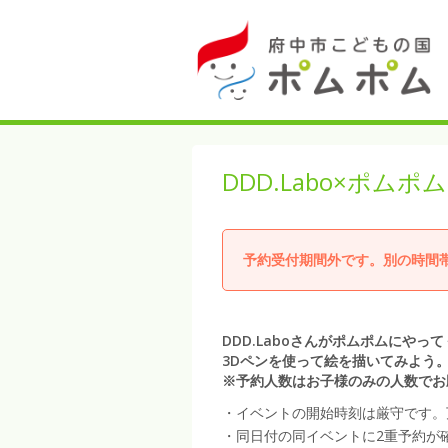
DDD.Labo×ポム
予約受付期間外です。別の時間
DDD.Laboさんがポムポムにやっ
3Dペンを使って絵を描いてみよう
※予約人数はお子様のみの人数でお
・イベントの開始時刻は厳守です。
・同日付の同イベントに2重予約が