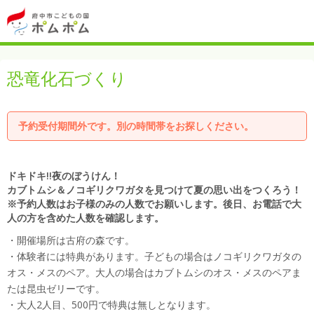
恐竜化石づくり
予約受付期間外です。別の時間帯をお探しください。
ドキドキ!!夜のぼうけん！
カブトムシ＆ノコギリクワガタを見つけて夏の思い出をつくろう！
※予約人数はお子様のみの人数でお願いします。後日、お電話で大
人の方を含めた人数を確認します。
・開催場所は古府の森です。
・体験者には特典があります。子どもの場合はノコギリクワガタの
オス・メスのペア。大人の場合はカブトムシのオス・メスのペアま
たは昆虫ゼリーです。
・大人2人目、500円で特典は無しとなります。